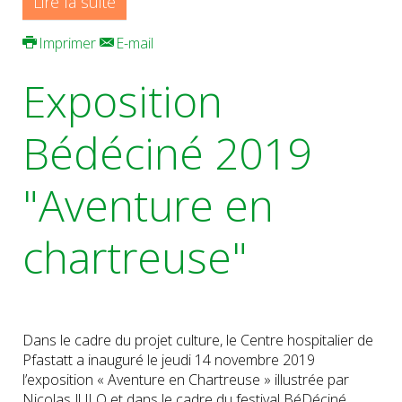
Lire la suite
Imprimer
E-mail
Exposition
Bédéciné 2019
"Aventure en
chartreuse"
Dans le cadre du projet culture, le Centre hospitalier de
Pfastatt a inauguré le jeudi 14 novembre 2019
l’exposition « Aventure en Chartreuse » illustrée par
Nicolas JULO et dans le cadre du festival BéDéciné