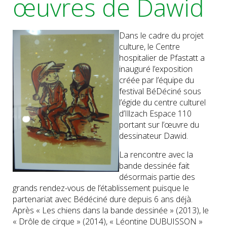
œuvres de Dawid
Dans le cadre du projet
culture, le Centre
hospitalier de Pfastatt a
inauguré l’exposition
créée par l’équipe du
festival BéDéciné sous
l’égide du centre culturel
d’Illzach Espace 110
portant sur l’œuvre du
dessinateur Dawid.
La rencontre avec la
bande dessinée fait
désormais partie des
grands rendez-vous de l’établissement puisque le
partenariat avec Bédéciné dure depuis 6 ans déjà.
Après « Les chiens dans la bande dessinée » (2013), le
« Drôle de cirque » (2014), « Léontine DUBUISSON »