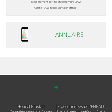
Etablissement certifié en septembre 2022
Cetifié "Qualité des soins confirmée"
ANNUAIRE
Hôpital Pfastatt
Coordonnées de l’EHPAD