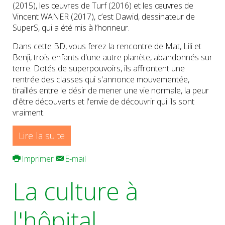
(2015), les œuvres de Turf (2016) et les œuvres de
Vincent WANER (2017), c’est Dawid, dessinateur de
SuperS, qui a été mis à l’honneur.
Dans cette BD, vous ferez la rencontre de Mat, Lili et
Benji, trois enfants d'une autre planète, abandonnés sur
terre. Dotés de superpouvoirs, ils affrontent une
rentrée des classes qui s'annonce mouvementée,
tiraillés entre le désir de mener une vie normale, la peur
d'être découverts et l'envie de découvrir qui ils sont
vraiment.
Lire la suite
Imprimer
E-mail
La culture à
l'hôpital