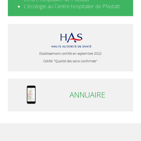
L'écologie au Centre hospitalier de Pfastatt
Etablissement certifié en septembre 2022
Cetifié "Qualité des soins confirmée"
ANNUAIRE