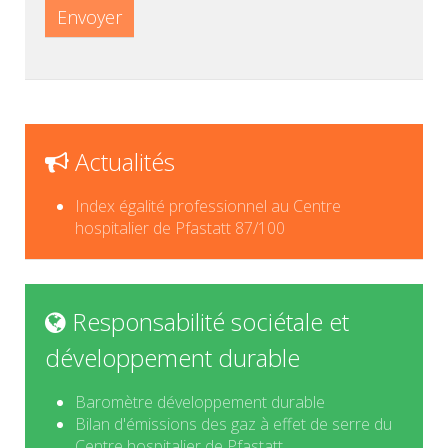
Envoyer
Actualités
Index égalité professionnel au Centre
hospitalier de Pfastatt 87/100
Responsabilité sociétale et
développement durable
Baromètre développement durable
Bilan d'émissions des gaz à effet de serre du
Centre hospitalier de Pfastatt