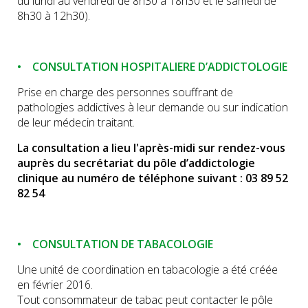
du lundi au vendredi de 8h30 à 18h30 et le samedi de
8h30 à 12h30).
• CONSULTATION HOSPITALIERE D’ADDICTOLOGIE
Prise en charge des personnes souffrant de
pathologies addictives à leur demande ou sur indication
de leur médecin traitant.
La consultation a lieu l'après-midi sur rendez-vous
auprès du secrétariat du pôle d’addictologie
clinique au numéro de téléphone suivant : 03 89 52
82 54
• CONSULTATION DE TABACOLOGIE
Une unité de coordination en tabacologie a été créée
en février 2016.
Tout consommateur de tabac peut contacter le pôle