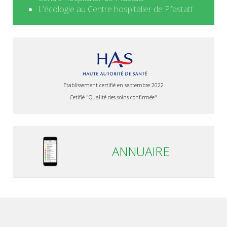
L'écologie au Centre hospitalier de Pfastatt
Etablissement certifié en septembre 2022
Cetifié "Qualité des soins confirmée"
ANNUAIRE