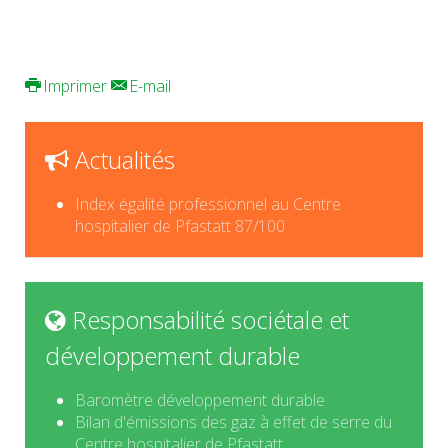
Imprimer
E-mail
Actualités
Index égalité professionnel au Centre
hospitalier de Pfastatt 87/100
Responsabilité sociétale et
développement durable
Baromètre développement durable
Bilan d'émissions des gaz à effet de serre du
Centre hospitalier de Pfastatt