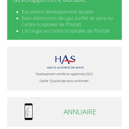
Baromètre développement durable
Bilan d'émissions des gaz à effet de serre du
Centre hospitalier de Pfastatt
L'écologie au Centre hospitalier de Pfastatt
Etablissement certifié en septembre 2022
Cetifié "Qualité des soins confirmée"
ANNUAIRE