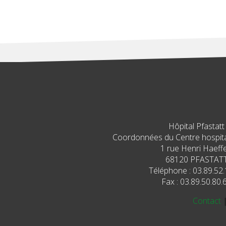
Hôpital Pfastatt
Coordonnées du Centre hospital
1 rue Henri Haeffe
68120 PFASTAT
Téléphone : 03.89.52.
Fax : 03.89.50.80.
Contact