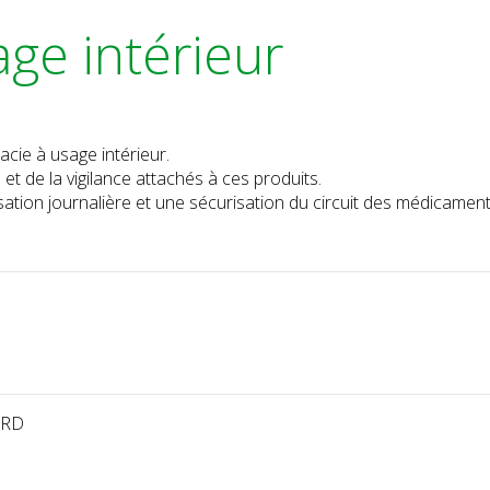
ge intérieur
cie à usage intérieur.
t de la vigilance attachés à ces produits.
ation journalière et une sécurisation du circuit des médicament
ARD