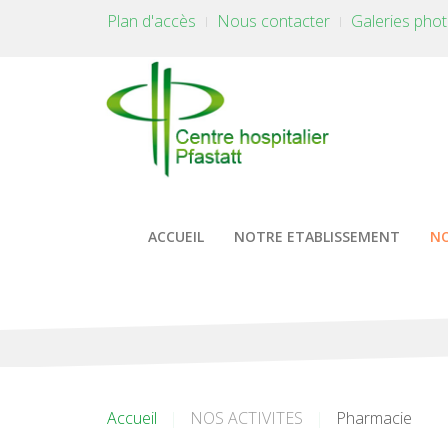
Plan d'accès
Nous contacter
Galeries pho
ACCUEIL
NOTRE ETABLISSEMENT
NO
Accueil
NOS ACTIVITES
Pharmacie