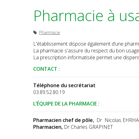
Pharmacie à usa
Pharmacie
L'établissement dispose également d’une pharma
La pharmacie s'assure du respect du bon usage e
La prescription informatisée permet une dispens
CONTACT :
Téléphone du secrétariat
03.89.52.80.19
L’ÉQUIPE DE LA PHARMACIE :
Pharmacien chef de pôle,
Dr Nicolas EHRH
Pharmacien,
Dr Charles GRAPINET