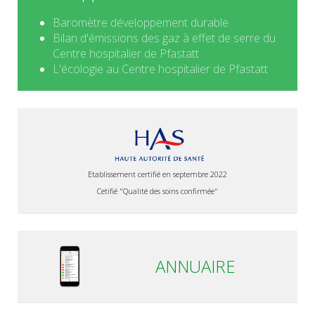
Baromètre développement durable
Bilan d'émissions des gaz à effet de serre du
Centre hospitalier de Pfastatt
L'écologie au Centre hospitalier de Pfastatt
Etablissement certifié en septembre 2022
Cetifié "Qualité des soins confirmée"
ANNUAIRE