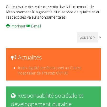
Cette charte des valeurs symbolise l’attachement de
l’établissement à la garantie d’un service de qualité et au
respect des valeurs fondamentales.
Imprimer
E-mail
Suivant >
Actualités
Index égalité professionnel au Centre
hospitalier de Pfastatt 87/100
Responsabilité sociétale et
développement durable