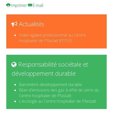
Imprimer
E-mail
Actualités
Index égalité professionnel au Centre
hospitalier de Pfastatt 87/100
Responsabilité sociétale et
développement durable
Baromètre développement durable
Bilan d'émissions des gaz à effet de serre du
Centre hospitalier de Pfastatt
L'écologie au Centre hospitalier de Pfastatt