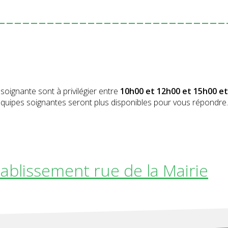
----------------------------
soignante sont à privilégier entre
10h00 et 12h00 et 15h00 et
s équipes soignantes seront plus disponibles pour vous répondre.
tablissement rue de la Mairie