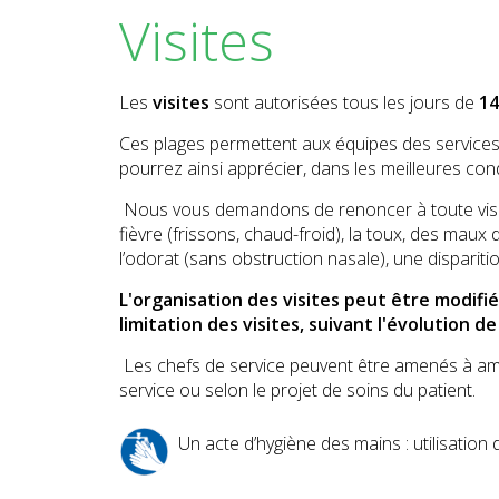
Visites
Les
visites
sont autorisées tous les jours de
14
Ces plages permettent aux équipes des services 
pourrez ainsi apprécier, dans les meilleures con
Nous vous demandons de renoncer à toute visit
fièvre (frissons, chaud-froid), la toux, des maux 
l’odorat (sans obstruction nasale), une disparitio
L'organisation des visites peut être modif
limitation des visites, suivant l'évolution de
Les chefs de service peuvent être amenés à amén
service ou selon le projet de soins du patient.
Un acte d’hygiène des mains : utilisation