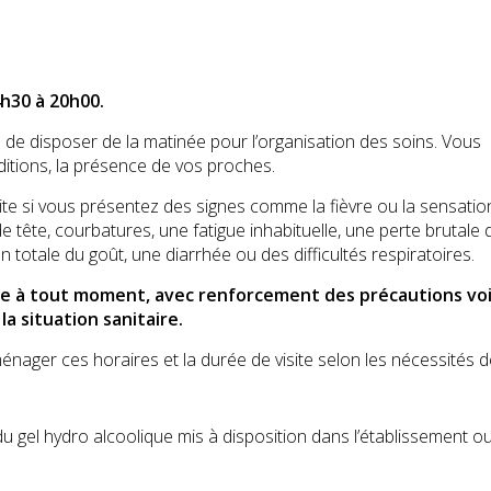
h30 à 20h00.
de disposer de la matinée pour l’organisation des soins. Vous
ditions, la présence de vos proches.
e si vous présentez des signes comme la fièvre ou la sensatio
de tête, courbatures, une fatigue inhabituelle, une perte brutale 
n totale du goût, une diarrhée ou des difficultés respiratoires.
iée à tout moment, avec renforcement des précautions vo
 la situation sanitaire.
ager ces horaires et la durée de visite selon les nécessités d
 du gel hydro alcoolique mis à disposition dans l’établissement 