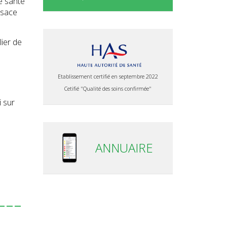
de santé
lsace
lier de
Etablissement certifié en septembre 2022
Cetifié "Qualité des soins confirmée"
 sur
ANNUAIRE
---