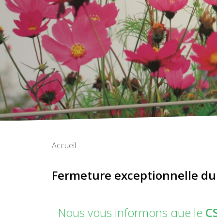
Accueil
Fermeture exceptionnelle d
Nous vous informons que le
C