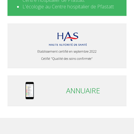
Centre hospitalier de Pfastatt
L'écologie au Centre hospitalier de Pfastatt
Etablissement certifié en septembre 2022
Cetifié "Qualité des soins confirmée"
ANNUAIRE