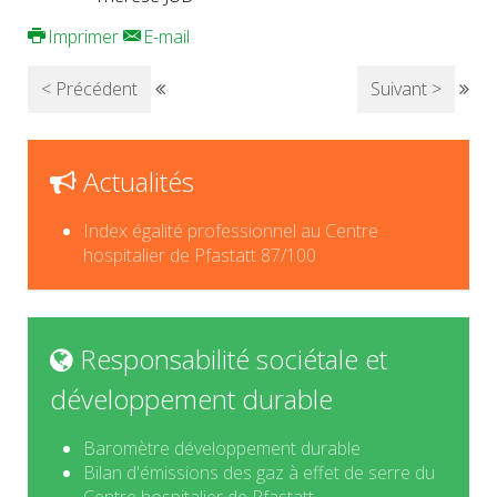
Imprimer
E-mail
< Précédent
Suivant >
Actualités
Index égalité professionnel au Centre
hospitalier de Pfastatt 87/100
Responsabilité sociétale et
développement durable
Baromètre développement durable
Bilan d'émissions des gaz à effet de serre du