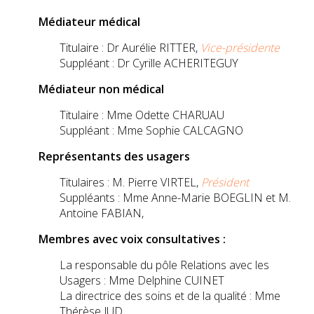
Médiateur médical
Titulaire : Dr Aurélie RITTER,
Vice-présidente
Suppléant : Dr Cyrille ACHERITEGUY
Médiateur non médical
Titulaire : Mme Odette CHARUAU
Suppléant : Mme Sophie CALCAGNO
Représentants des usagers
Titulaires : M. Pierre VIRTEL,
Président
Suppléants : Mme Anne-Marie BOEGLIN et M.
Antoine FABIAN,
Membres avec voix consultatives :
La responsable du pôle Relations avec les
Usagers : Mme Delphine CUINET
La directrice des soins et de la qualité : Mme
Thérèse JUD